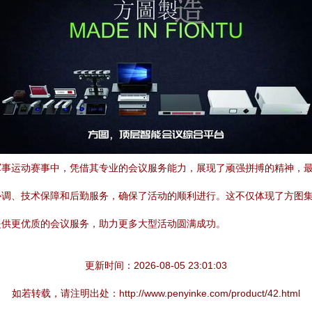
军事运动赛事中，凭借其专业的会议服务能力，展现了顽强拼搏的精神，
协调、技术保障和后勤服务，确保了活动的顺利进行。这不仅体现了方图
提供更优质的会议服务，助力更多大型活动圆满成功。
更新时间：2026-08-05 23:01:03
如若转载，请注明出处：http://www.penyinke.com/product/42.html