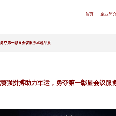
首页
企业简
，勇夺第一彰显会议服务卓越品质
 顽强拼搏助力军运，勇夺第一彰显会议服