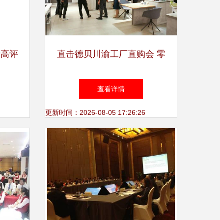
析高评
直击德贝川渝工厂直购会 零
之道
距离体验匠心制造，一站式享
查看详情
钜惠盛宴圆满落幕
更新时间：2026-08-05 17:26:26