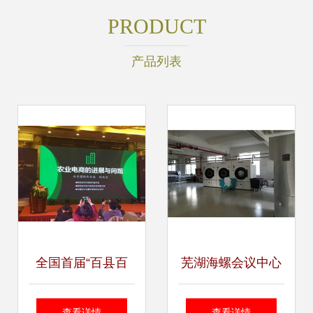
PRODUCT
产品列表
全国首届“百县百
芜湖海螺会议中心
品”产品峰会圆满落
打造“星产品”的专
查看详情
查看详情