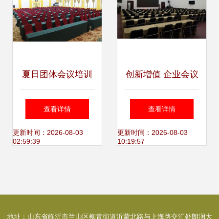
服务机制
夏日团体会议培训
创新增值 企业会议
消除倦怠、养精蓄
与培训会议免费拓
查看详情
查看详情
锐，以专业服务振
展服务，赋能团队
更新时间：2026-08-03
更新时间：2026-08-03
02:59:39
10:19:57
奋团队精神
成长新动力
地址：山东省临沂市兰山区柳青街道沂蒙北路与上海路交汇处朗润大